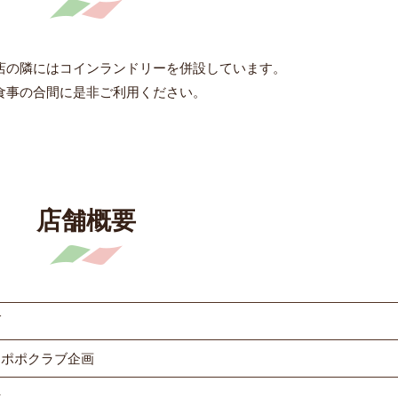
店の隣にはコインランドリーを併設しています。
食事の合間に是非ご利用ください。
店舗概要
ブ
 ポポクラブ企画
行