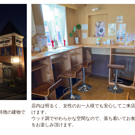
店内は明るく、女性のお一人様でも安心してご来
特徴の建物で
けます。
ウッド調でやわらかな空間なので、落ち着いてお
をお楽しみ頂けます。