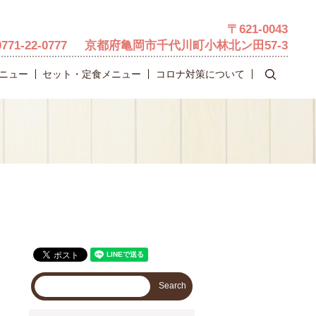
〒621-0043
0771-22-0777
京都府亀岡市千代川町小林北ン田57-3
search
ニュー
セット・定食メニュー
コロナ対策について