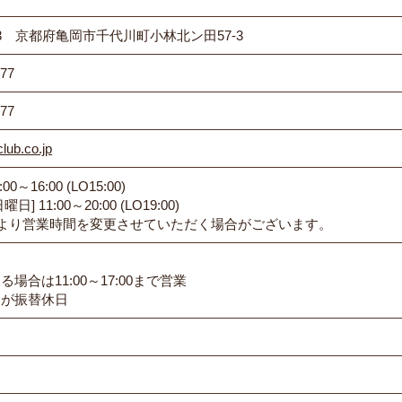
43
京都府亀岡市千代川町小林北ン田57-3
777
777
lub.co.jp
:00～16:00
(LO15:00)
日] 11:00～20:00
(LO19:00)
より営業時間を変更させていただく場合がございます。
場合は11:00～17:00まで営業
日が振替休日