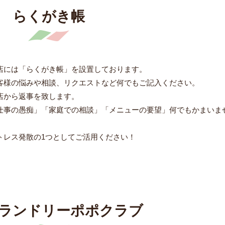
らくがき帳
店には「らくがき帳」を設置しております。
客様の悩みや相談、リクエストなど何でもご記入ください。
店から返事を致します。
仕事の愚痴」「家庭での相談」「メニューの要望」何でもかまいま
。
トレス発散の1つとしてご活用ください！
ランドリーポポクラブ