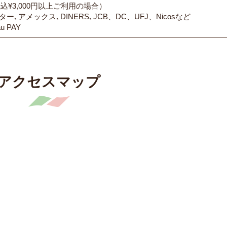
込¥3,000円以上ご利用の場合）
スター､アメックス､DINERS､JCB、DC、UFJ、Nicosなど
u PAY
アクセスマップ