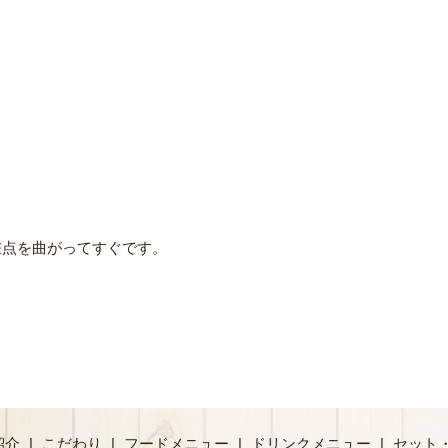
差点を曲がってすぐです。
紹介
こだわり
フードメニュー
ドリンクメニュー
セット