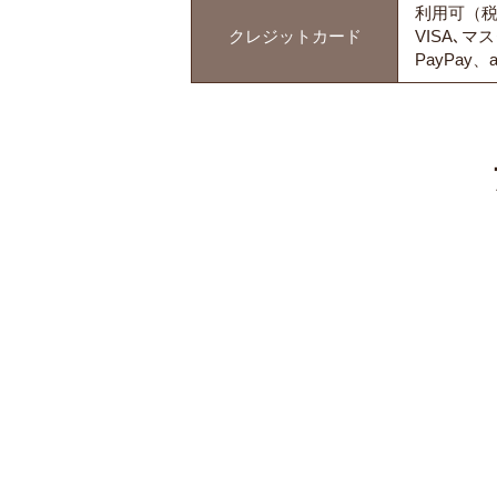
利用可（税
クレジットカード
VISA､マ
PayPay、a