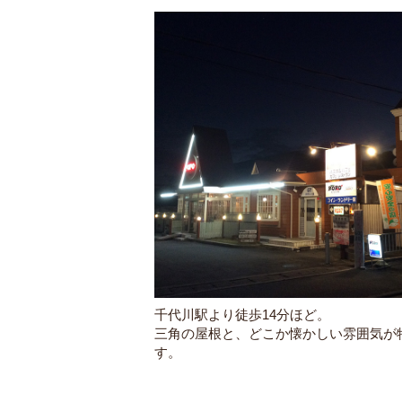
千代川駅より徒歩14分ほど。
三角の屋根と、どこか懐かしい雰囲気が
す。