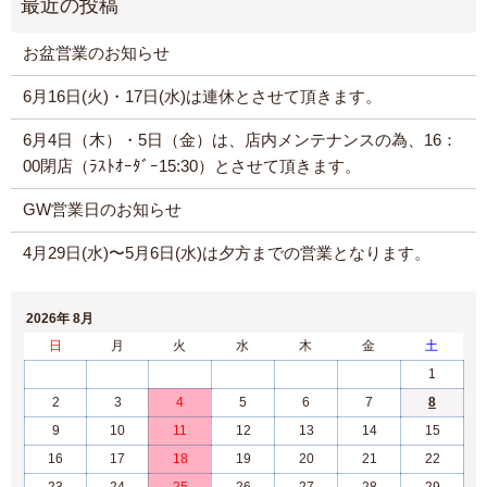
お盆営業のお知らせ
6月16日(火)・17日(水)は連休とさせて頂きます。
6月4日（木）・5日（金）は、店内メンテナンスの為、16：
00閉店（ﾗｽﾄｵｰﾀﾞｰ15:30）とさせて頂きます。
GW営業日のお知らせ
4月29日(水)〜5月6日(水)は夕方までの営業となります。
2026年 8月
日
月
火
水
木
金
土
1
2
3
4
5
6
7
8
9
10
11
12
13
14
15
16
17
18
19
20
21
22