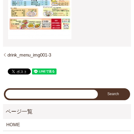
drink_menu_img001-3
HOME