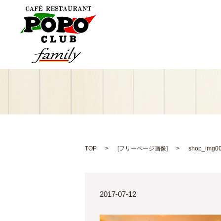
TOP
[
フリーページ画像
]
shop_img0
2017-07-12