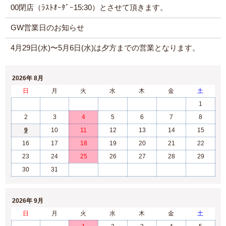
00閉店（ﾗｽﾄｵｰﾀﾞｰ15:30）とさせて頂きます。
GW営業日のお知らせ
4月29日(水)〜5月6日(水)は夕方までの営業となります。
2026年 8月
日
月
火
水
木
金
土
1
2
3
4
5
6
7
8
9
10
11
12
13
14
15
16
17
18
19
20
21
22
23
24
25
26
27
28
29
30
31
2026年 9月
日
月
火
水
木
金
土