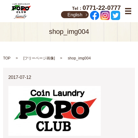
0771-22-0777
Tel：
メ
English
shop_img004
TOP
[
フリーページ画像
]
shop_img004
2017-07-12