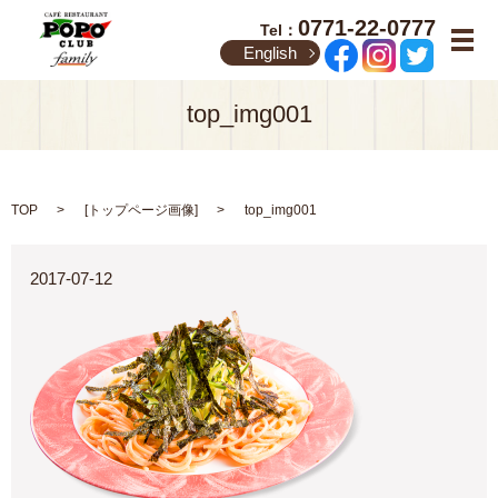
0771-22-0777
Tel：
メ
English
top_img001
TOP
[
トップページ画像
]
top_img001
2017-07-12