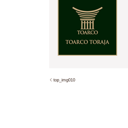
top_img010