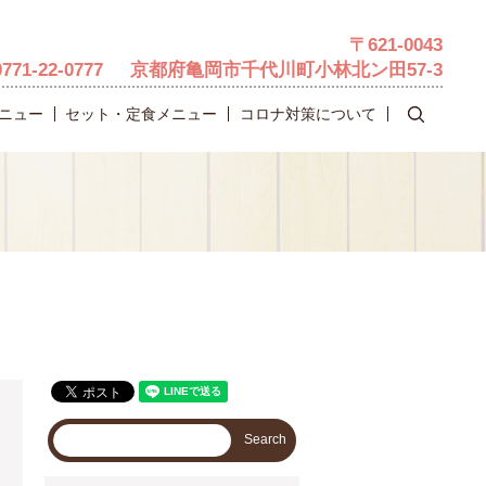
〒621-0043
0771-22-0777
京都府亀岡市千代川町小林北ン田57-3
search
ニュー
セット・定食メニュー
コロナ対策について