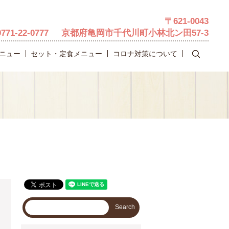
〒621-0043
0771-22-0777
京都府亀岡市千代川町小林北ン田57-3
search
ニュー
セット・定食メニュー
コロナ対策について