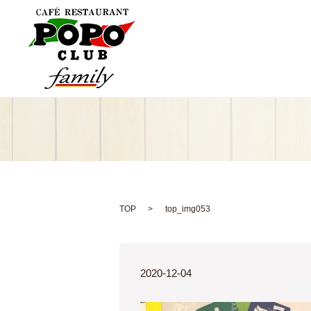
TOP
top_img053
2020-12-04