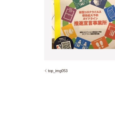
top_img053